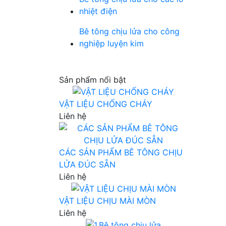
nhiệt điện
Bê tông chịu lửa cho công
nghiệp luyện kim
Sản phẩm nổi bật
VẬT LIỆU CHỐNG CHÁY
Liên hệ
CÁC SẢN PHẨM BÊ TÔNG CHỊU
LỬA ĐÚC SẴN
Liên hệ
VẬT LIỆU CHỊU MÀI MÒN
Liên hệ