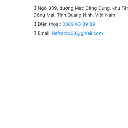
Ngõ 339, đường Mạc Đăng Dung, khu Tân
Đông Mai, Tỉnh Quảng Ninh, Việt Nam
Điện thoại:
0389 63 89 89
Email:
Refracto68@gmail.com