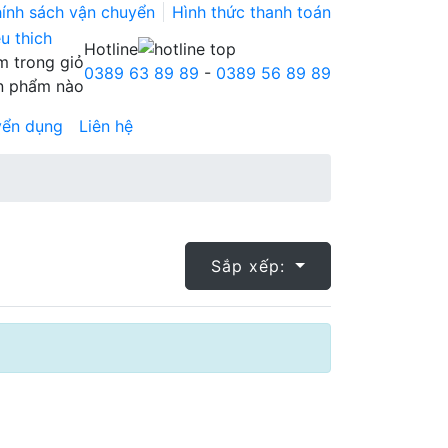
ính sách vận chuyển
Hình thức thanh toán
Hotline
 trong giỏ
0389 63 89 89
-
0389 56 89 89
n phẩm nào
yển dụng
Liên hệ
Sắp xếp: