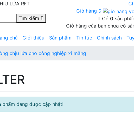
HỊU LỬA RFT
Ch
Giỏ hàng
0
Tìm kiếm
Có
0
sản phẩm
Giỏ hàng của bạn chưa có sả
rang chủ
Giới thiệu
Sản phẩm
Tin tức
Chính sách
Tu
ông chịu lửa cho công nghiệp xi măng
LTER
n phẩm đang được cập nhật!