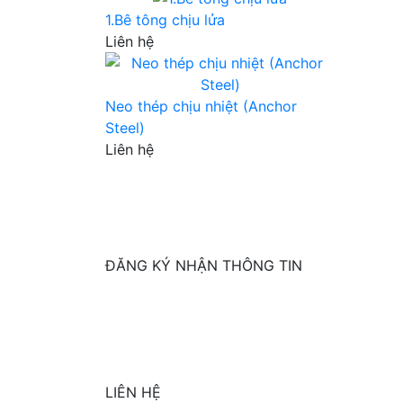
1.Bê tông chịu lửa
Liên hệ
Neo thép chịu nhiệt (Anchor
Steel)
Liên hệ
ĐĂNG KÝ NHẬN THÔNG TIN
LIÊN HỆ