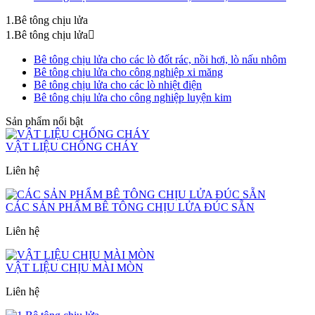
1.Bê tông chịu lửa
1.Bê tông chịu lửa
Bê tông chịu lửa cho các lò đốt rác, nồi hơi, lò nấu nhôm
Bê tông chịu lửa cho công nghiệp xi măng
Bê tông chịu lửa cho các lò nhiệt điện
Bê tông chịu lửa cho công nghiệp luyện kim
Sản phẩm nổi bật
VẬT LIỆU CHỐNG CHÁY
Liên hệ
CÁC SẢN PHẨM BÊ TÔNG CHỊU LỬA ĐÚC SẴN
Liên hệ
VẬT LIỆU CHỊU MÀI MÒN
Liên hệ