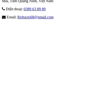
Mai, Tỉnh Quảng Ninh, Việt Nam
Điện thoại:
0389 63 89 89
Email:
Refracto68@gmail.com