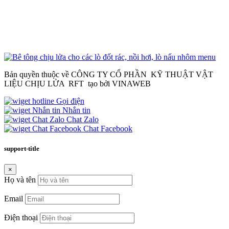
Bản quyền thuộc về CÔNG TY CỔ PHẦN KỸ THUẬT VẬT
LIỆU CHỊU LỬA RFT tạo bởi VINAWEB
Gọi điện
Nhắn tin
Chat Zalo
Chat Facebook
support-title
×
Họ và tên
Email
Điện thoại