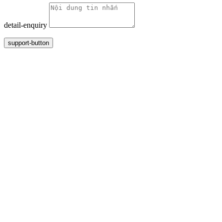
detail-enquiry
support-button