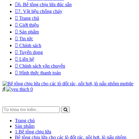
6. Bê tông chịu lửa đúc sẵn
7. Vật liệu chống cháy
Trang chủ
Giới thiệu
Sản phẩm
Tin tức
Chính sách
Tuyển dụng
Liên hệ
Chính sách vận chuyển
Hình thức thanh toán
0
Trang chủ
Sản phẩm
1.Bê tông chịu lửa
Bê tông chịu lửa cho các lò đốt rác, nồi hơi, lò nấu nhôm