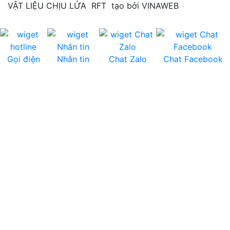
VẬT LIỆU CHỊU LỬA RFT tạo bởi VINAWEB
Gọi điện
Nhắn tin
Chat Zalo
Chat Facebook