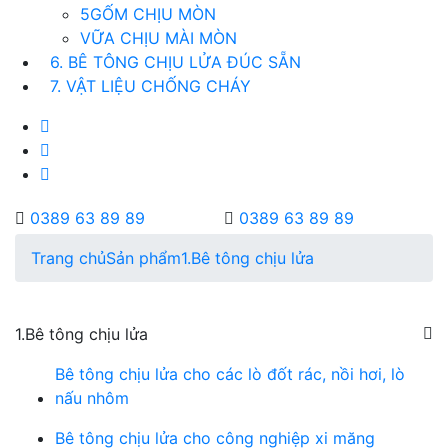
5GỐM CHỊU MÒN
VỮA CHỊU MÀI MÒN
6. BÊ TÔNG CHỊU LỬA ĐÚC SẴN
7. VẬT LIỆU CHỐNG CHÁY
0389 63 89 89
0389 63 89 89
Trang chủ
Sản phẩm
1.Bê tông chịu lửa
1.Bê tông chịu lửa
Bê tông chịu lửa cho các lò đốt rác, nồi hơi, lò
nấu nhôm
Bê tông chịu lửa cho công nghiệp xi măng