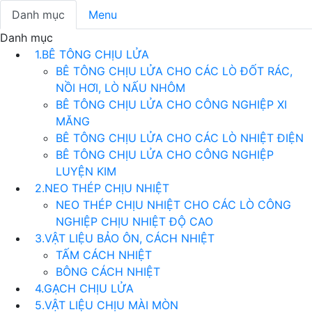
Danh mục
Menu
Danh mục
1.BÊ TÔNG CHỊU LỬA
BÊ TÔNG CHỊU LỬA CHO CÁC LÒ ĐỐT RÁC,
NỒI HƠI, LÒ NẤU NHÔM
BÊ TÔNG CHỊU LỬA CHO CÔNG NGHIỆP XI
MĂNG
BÊ TÔNG CHỊU LỬA CHO CÁC LÒ NHIỆT ĐIỆN
BÊ TÔNG CHỊU LỬA CHO CÔNG NGHIỆP
LUYỆN KIM
2.NEO THÉP CHỊU NHIỆT
NEO THÉP CHỊU NHIỆT CHO CÁC LÒ CÔNG
NGHIỆP CHỊU NHIỆT ĐỘ CAO
3.VẬT LIỆU BẢO ÔN, CÁCH NHIỆT
TẤM CÁCH NHIỆT
BÔNG CÁCH NHIỆT
4.GẠCH CHỊU LỬA
5.VẬT LIỆU CHỊU MÀI MÒN