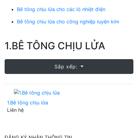
Bê tông chịu lửa cho các lò nhiệt điện
Bê tông chịu lửa cho công nghiệp luyện kim
1.BÊ TÔNG CHỊU LỬA
Sắp xếp:
1.Bê tông chịu lửa
Liên hệ
ĐĂNG KÝ NHẬN THÔNG TIN